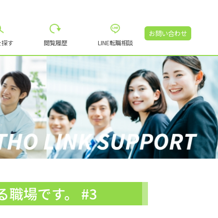
お問い合わせ
を探す
閲覧履歴
LINE転職相談
職場です。 #3