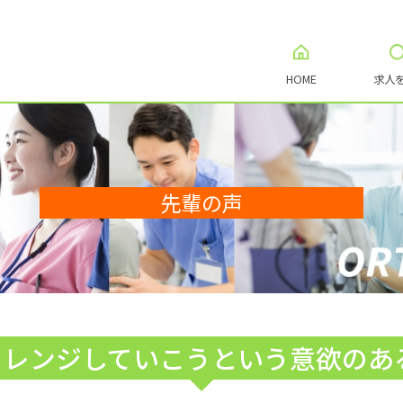
HOME
求人
先輩の声
レンジしていこうという意欲のある