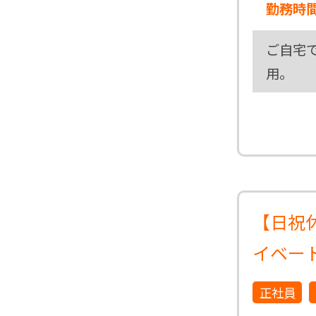
勤務時
ご自宅
用。
【日祝
イベー
正社員