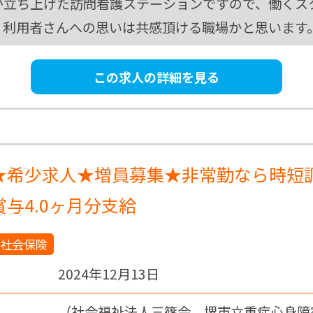
が立ち上げた訪問看護ステーションですので、働くス
、利用者さんへの思いは共感頂ける職場かと思います
この求人の詳細を見る
★希少求人★増員募集★非常勤なら時短
与4.0ヶ月分支給
社会保険
2024年12月13日
（社会福祉法人三篠会 堺市立重症心身障