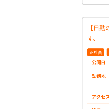
【日勤
す。
正社員
公開日
勤務地
アクセ