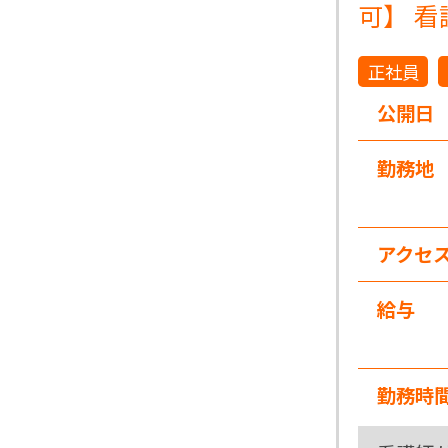
可】 
正社員
公開日
勤務地
アクセ
給与
勤務時