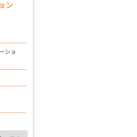
ョン
ーショ