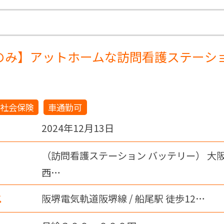
のみ】アットホームな訪問看護ステーシ
社会保険
車通勤可
2024年12月13日
（訪問看護ステーション バッテリー） 大
西…
ス
阪堺電気軌道阪堺線 / 船尾駅 徒歩12…