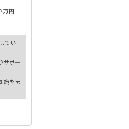
0 万円
してい
りサポー
知識を伝