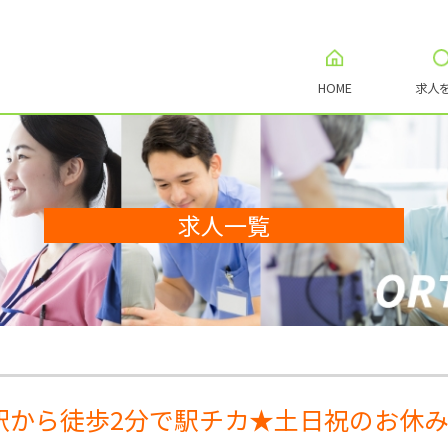
HOME
求人
求人一覧
駅から徒歩2分で駅チカ★土日祝のお休