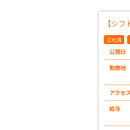
【シフ
正社員
公開日
勤務地
アクセ
給与