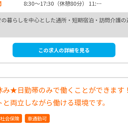
間
8:30～17:30（休憩80分） 11:…
での暮らしを中心とした通所・短期宿泊・訪問介護の
この求人の詳細を見る
休み★日勤帯のみで働くことができます
トと両立しながら働ける環境です。
社会保険
車通勤可