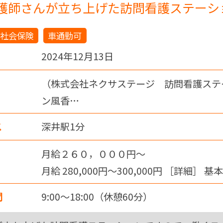
看護師さんが立ち上げた訪問看護ステーシ
社会保険
車通勤可
2024年12月13日
（株式会社ネクサステージ 訪問看護ステ
ン風香…
ス
深井駅1分
月給２６０，０００円〜
月給 280,000円〜300,000円 ［詳細］ 基本
給:280,000円-300,000…
間
9:00～18:00（休憩60分）