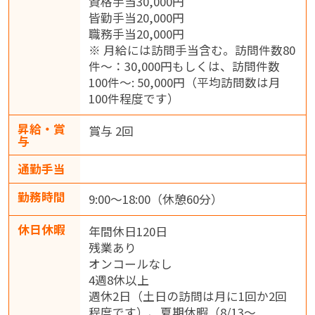
資格手当30,000円
皆勤手当20,000円
職務手当20,000円
※ 月給には訪問手当含む。訪問件数80
件～：30,000円もしくは、訪問件数
100件～: 50,000円（平均訪問数は月
100件程度です）
昇給・賞
賞与 2回
与
通勤手当
勤務時間
9:00～18:00（休憩60分）
休日休暇
年間休日120日
残業あり
オンコールなし
4週8休以上
週休2日（土日の訪問は月に1回か2回
程度です）、夏期休暇（8/13～