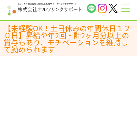
【未経験OK！土日休みの年間休日１２
０日】昇給や年2回・計2ヶ月分以上の
賞与もあり、モチベーションを維持し
て勤められます