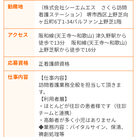
勤務地
（株式会社シーエムエス さくら訪問
看護ステーション） 堺市西区上野芝向
ヶ丘町6丁1-34パルファン上野芝1階
アクセス
阪和線(天王寺～和歌山) 津久野駅から
徒歩で13分 阪和線(天王寺～和歌山)
上野芝駅から徒歩で16分
応募資格
正看護師資格
仕事内容
【仕事内容】
訪問看護業務全般を担当して頂きま
す。
【利用者層】
・ほとんどが往診の患者様です（往診
チームと連携）
・高齢者が多く小児はありません
◆業務内容：バイタルサイン、保清、
褥創処理等