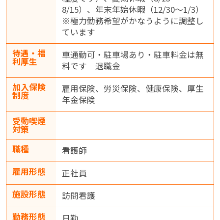
8/15）、年末年始休暇（12/30～1/3）
※極力勤務希望がかなうように調整し
ています
待遇・福
車通勤可・駐車場あり・駐車料金は無
利厚生
料です 退職金
加入保険
雇用保険、労災保険、健康保険、厚生
制度
年金保険
受動喫煙
対策
職種
看護師
雇用形態
正社員
施設形態
訪問看護
勤務形態
日勤