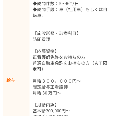
◆訪問件数：5～6件/日
◆訪問手段：車（社用車）もしくは自
転車。
【施設形態・診療科目】
訪問看護
【応募資格】
正看護師免許をお持ちの方
普通自動車免許をお持ちの方（ＡＴ限
定可）
給与
月給３００，０００円〜
想定給与正看護師
月給 30 万円～
【月給内訳】
基本給200,000円～