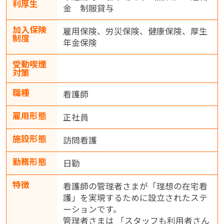
利厚生
金 制服貸与
加入保険
雇用保険、労災保険、健康保険、厚生
制度
年金保険
受動喫煙
対策
職種
看護師
雇用形態
正社員
施設形態
訪問看護
勤務形態
日勤
特徴
看護師の管理者さまが「理想の在宅看
護」を実現するために設立されたステ
ーションです。
管理者さまは 「スタッフも利用者さん