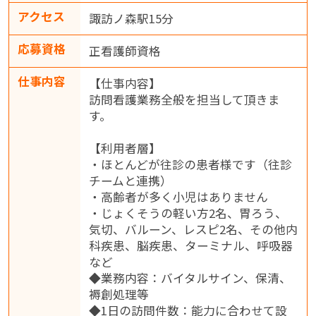
アクセス
諏訪ノ森駅15分
応募資格
正看護師資格
仕事内容
【仕事内容】
訪問看護業務全般を担当して頂きま
す。
【利用者層】
・ほとんどが往診の患者様です（往診
チームと連携）
・高齢者が多く小児はありません
・じょくそうの軽い方2名、胃ろう、
気切、バルーン、レスピ2名、その他内
科疾患、脳疾患、ターミナル、呼吸器
など
◆業務内容：バイタルサイン、保清、
褥創処理等
◆1日の訪問件数：能力に合わせて設