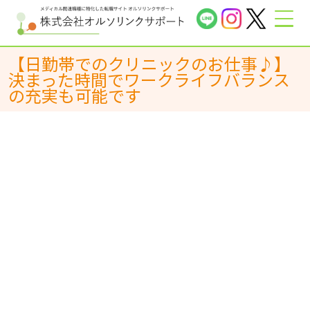
【日勤帯でのクリニックのお仕事♪】
決まった時間でワークライフバランス
の充実も可能です