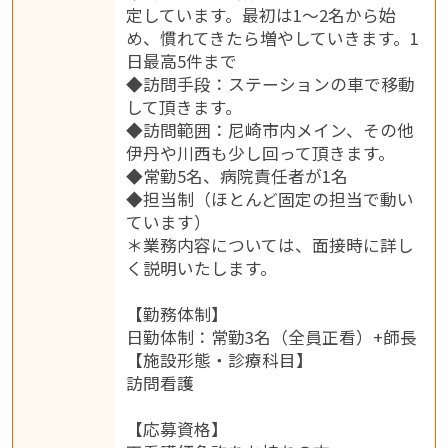
定しています。最初は1～2名から始
め、慣れてきたら増やしていきます。1
日最高5件まで
◆訪問手段：ステーションの車で移動
して頂きます。
◆訪問範囲：尼崎市内メイン、その他
伊丹や川西も少し回って頂きます。
◆常勤5名、病院責任者が1名
◆担当制（ほとんど固定の担当で動い
ています）
＊業務内容については、面接時に詳し
く説明いたします。
【勤務体制】
日勤体制：常勤3名（全員正看）+師長
【施設形態・診療科目】
訪問看護
【応募資格】