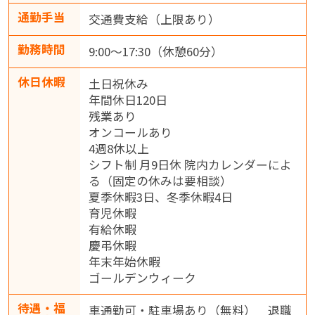
通勤手当
交通費支給（上限あり）
勤務時間
9:00～17:30（休憩60分）
休日休暇
土日祝休み
年間休日120日
残業あり
オンコールあり
4週8休以上
シフト制 月9日休 院内カレンダーによ
る（固定の休みは要相談）
夏季休暇3日、冬季休暇4日
育児休暇
有給休暇
慶弔休暇
年末年始休暇
ゴールデンウィーク
待遇・福
車通勤可・駐車場あり（無料） 退職