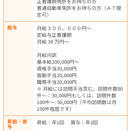
正看護師免許をお持ちの方
普通自動車免許をお持ちの方（ＡＴ限
定可）
給与
月給３００，０００円〜
定給与正看護師
月給 30 万円～
月給内訳
基本給200,000円～
資格手当30,000円
皆勤手当20,000円
職務手当20,000円
※ 月給には訪問手当含む。訪問件数80
件～：30,000円もしくは、訪問件数
100件～: 50,000円（平均訪問数は月
100件程度です）
昇給・賞
昇給：年1回 賞与：年2回
与