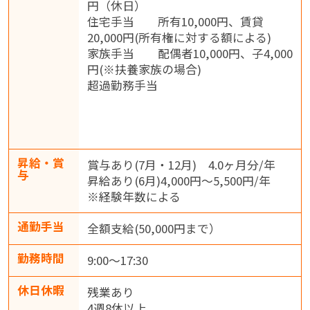
円（休日）
住宅手当 所有10,000円、賃貸
20,000円(所有権に対する額による)
家族手当 配偶者10,000円、子4,000
円(※扶養家族の場合)
超過勤務手当
昇給・賞
賞与あり(7月・12月) 4.0ヶ月分/年
与
昇給あり(6月)4,000円～5,500円/年
※経験年数による
通勤手当
全額支給(50,000円まで）
勤務時間
9:00～17:30
休日休暇
残業あり
4週8休以上