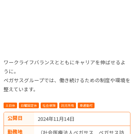
ワークライフバランスとともにキャリアを伸ばせるよ
うに。
ペガサスグループでは、働き続けるための制度や環境を
整えています。
土日休
日曜固定休
社会保険
託児所有
車通勤可
公開日
2024年11月14日
勤務地
（社会医療法人ペガサス ペガサス訪