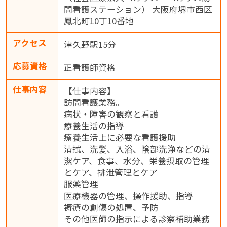
問看護ステーション） 大阪府堺市西区
鳳北町10丁10番地
アクセス
津久野駅15分
応募資格
正看護師資格
仕事内容
【仕事内容】
訪問看護業務。
病状・障害の観察と看護
療養生活の指導
療養生活上に必要な看護援助
清拭、洗髪、入浴、陰部洗浄などの清
潔ケア、食事、水分、栄養摂取の管理
とケア、排泄管理とケア
服薬管理
医療機器の管理、操作援助、指導
褥瘡の創傷の処置、予防
その他医師の指示による診察補助業務