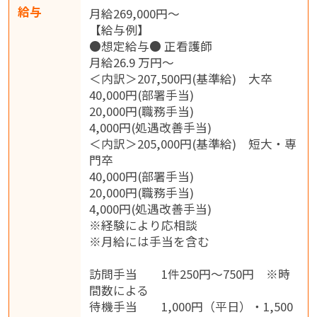
給与
月給269,000円～
【給与例】
●想定給与● 正看護師
月給26.9 万円～
＜内訳＞207,500円(基準給) 大卒
40,000円(部署手当)
20,000円(職務手当)
4,000円(処遇改善手当)
＜内訳＞205,000円(基準給) 短大・専
門卒
40,000円(部署手当)
20,000円(職務手当)
4,000円(処遇改善手当)
※経験により応相談
※月給には手当を含む
訪問手当 1件250円～750円 ※時
間数による
待機手当 1,000円（平日）・1,500