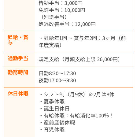
皆勤手当：3,000円
免許手当：10,000円
（別途手当）
処遇改善手当：12,000円
昇給・賞
・昇給年1回 ・賞与年2回：3ヶ月（前
与
年度実績）
通勤手当
規定支給（月額支給上限 26,000円）
勤務時間
日勤8:30～17:30
夜勤17:00～9:30
休日休暇
・シフト制（月9休）※2月は8休
・夏季休暇
・誕生日休日
・有給休暇：有給消化率100％！
・産前産後休暇
・育児休暇