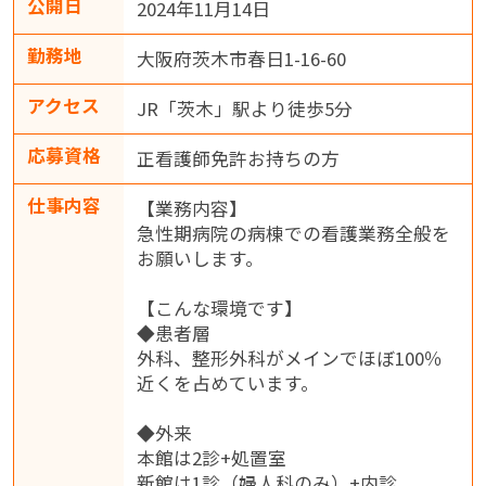
公開日
2024年11月14日
勤務地
大阪府茨木市春日1-16-60
アクセス
JR「茨木」駅より徒歩5分
応募資格
正看護師免許お持ちの方
仕事内容
【業務内容】
急性期病院の病棟での看護業務全般を
お願いします。
【こんな環境です】
◆患者層
外科、整形外科がメインでほぼ100％
近くを占めています。
◆外来
本館は2診+処置室
新館は1診（婦人科のみ）+内診