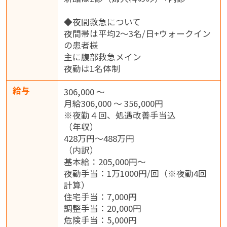
◆夜間救急について
夜間帯は平均2～3名/日+ウォークイン
の患者様
主に腹部救急メイン
夜勤は1名体制
給与
306,000 ～
月給306,000 ～ 356,000円
※夜勤４回、処遇改善手当込
（年収）
428万円～488万円
（内訳）
基本給：205,000円～
夜勤手当：1万1000円/回（※夜勤4回
計算）
住宅手当：7,000円
調整手当：20,000円
危険手当：5,000円