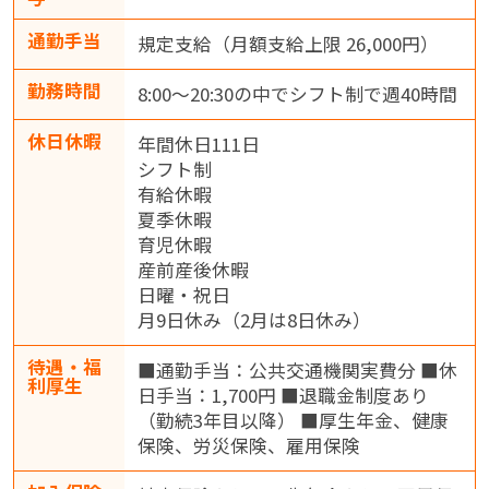
通勤手当
規定支給（月額支給上限 26,000円）
勤務時間
8:00～20:30の中でシフト制で週40時間
休日休暇
年間休日111日
シフト制
有給休暇
夏季休暇
育児休暇
産前産後休暇
日曜・祝日
月9日休み（2月は8日休み）
待遇・福
■通勤手当：公共交通機関実費分 ■休
利厚生
日手当：1,700円 ■退職金制度あり
（勤続3年目以降） ■厚生年金、健康
保険、労災保険、雇用保険