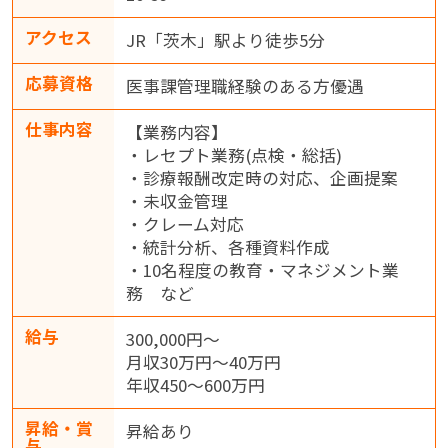
アクセス
JR「茨木」駅より徒歩5分
応募資格
医事課管理職経験のある方優遇
仕事内容
【業務内容】
・レセプト業務(点検・総括)
・診療報酬改定時の対応、企画提案
・未収金管理
・クレーム対応
・統計分析、各種資料作成
・10名程度の教育・マネジメント業
務 など
給与
300,000円～
月収30万円～40万円
年収450～600万円
昇給・賞
昇給あり
与