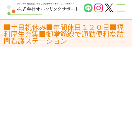
■土日祝休み■年間休日１２０日■福
利厚生充実■御堂筋線で通勤便利な訪
問看護ステーション