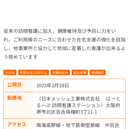
従来の訪問看護に加え、健康維持及び予防に力をい
れ、ご利用様のニーズに合わせた在宅支援の強化を目指
し、他事業所と協力して地域に密着した看護が出来るよ
う努めています
土日休
年間休日120日以上
日曜固定休
社会保険
車通勤可
公開日
2025年2月28日
勤務地
（日本メッシュ工業株式会社 はーと
るーぷ 訪問看護ステーション）大阪府
堺市北区百舌鳥梅町3丁11-1
アクセス
南海高野線・地下鉄御堂筋線 中百舌