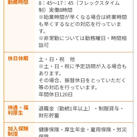
勤務時間
8：45～17：45（フレックスタイム
制）実働8時間
※始業時間が早くなる場合は終業時間
も早くするなどの対応を行っていま
す。
※非常勤については勤務曜日・時間相
談可
休日休暇
土・日・祝 他
※土・日・祝に予定訪問が入る場合も
あります。
その場合、振替休日をとっていただく
等の対応を行っています。
年間休日120日
待遇・福
退職金（勤続1年以上）・制服貸与・
利厚生
財形貯蓄
加入保険
健康保険・厚生年金・雇用保険・労災
制度
保険