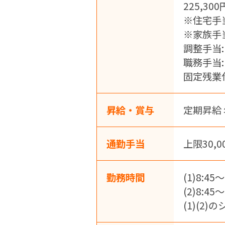
225,300
※住宅手当
※家族手当
調整手当: 
職務手当: 
固定残業
昇給・賞与
定期昇給 
通勤手当
上限30,0
勤務時間
(1)8:45～
(2)8:45～
(1)(2)