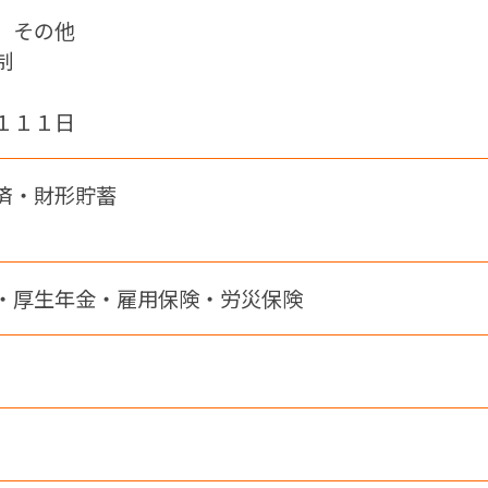
 その他
制
１１１日
済・財形貯蓄
・厚生年金・雇用保険・労災保険