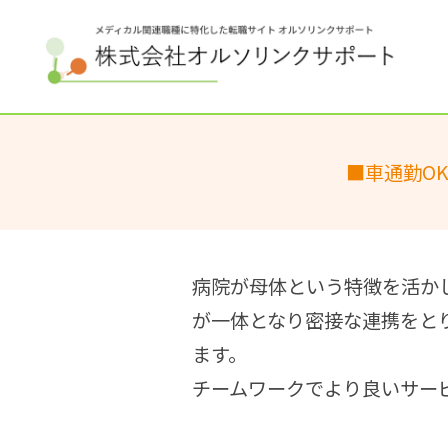
■車通勤O
病院が母体という特徴を活か
が一体となり密接な連携をと
ます。
チームワークでより良いサー