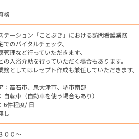
資格
ステーション「ことぶき」における訪問看護業務
宅でのバイタルチェック、
康管理など行っていただきます。
との入浴介助を行っていただく場合もあります。
業務としてはレセプト作成も兼任していただきます。
ア：高石市、泉大津市、堺市南部
：自転車（自動車を使う場合もあり）
6件程度/ 日
無し
３００～