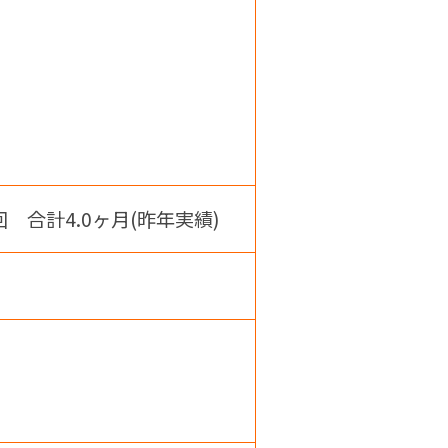
回 合計4.0ヶ月(昨年実績)