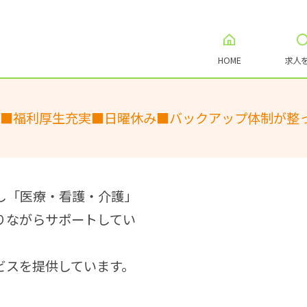
HOME
求人
K■福利厚生充実■日曜休み■バックアップ体制が整
し「医療・看護・介護」
りながらサポートしてい
ビスを提供しています。