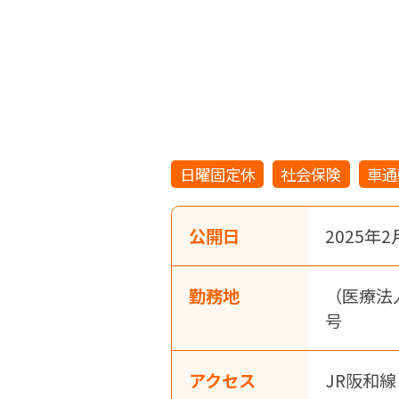
日曜固定休
社会保険
車通
公開日
2025年2
勤務地
（医療法
号
アクセス
JR阪和