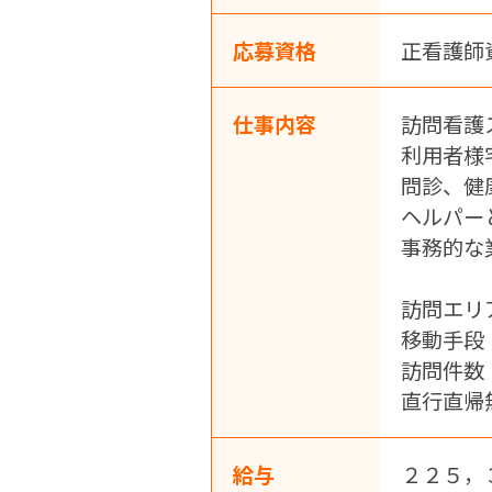
応募資格
正看護師
仕事内容
訪問看護
利用者様
問診、健
ヘルパー
事務的な
訪問エリ
移動手段
訪問件数：
直行直帰
給与
２２５，