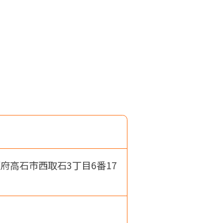
高石市西取石3丁目6番17