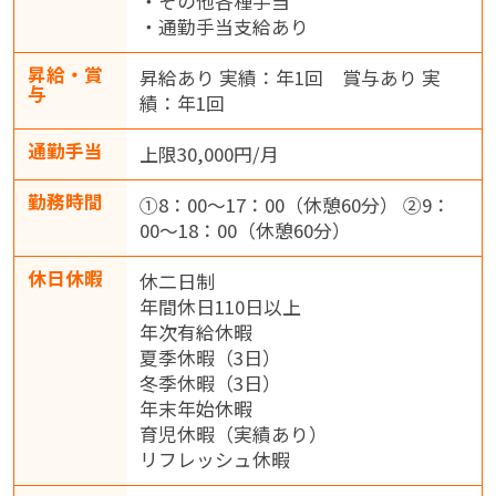
・その他各種手当
・通勤手当支給あり
昇給・賞
昇給あり 実績：年1回 賞与あり 実
与
績：年1回
通勤手当
上限30,000円/月
勤務時間
①8：00～17：00（休憩60分） ②9：
00～18：00（休憩60分）
休日休暇
休二日制
年間休日110日以上
年次有給休暇
夏季休暇（3日）
冬季休暇（3日）
年末年始休暇
育児休暇（実績あり）
リフレッシュ休暇