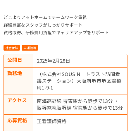
どこよりアットホームでチームワーク重視
経験豊富なスタッフがしっかりサポート
資格取得、研修費用負担でキャリアアップをサポート
社会保険
車通勤可
公開日
2025年2月28日
勤務地
（株式会社SOUSIN トラスト訪問看
護ステーション）大阪府堺市堺区翁橋
町1-9-1
アクセス
南海高野線 堺東駅から徒歩で13分 ・
阪堺電軌阪堺線 宿院駅から徒歩で13分
応募資格
正看護師資格