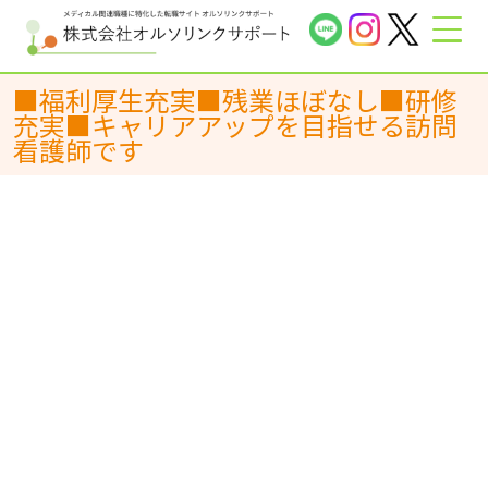
■福利厚生充実■残業ほぼなし■研修
充実■キャリアアップを目指せる訪問
看護師です