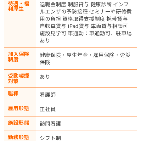
待遇・福
退職金制度 制服貸与 健康診断 インフ
利厚生
ルエンザの予防接種 セミナーや研修費
用の負担 資格取得支援制度 携帯貸与
自転車貸与 iPad貸与 車両貸与相談可
施設見学可 車通勤：車通勤可、駐車場
あり
加入保険
健康保険・厚生年金・雇用保険・労災
制度
保険
受動喫煙
あり
対策
職種
看護師
雇用形態
正社員
施設形態
訪問看護
勤務形態
シフト制