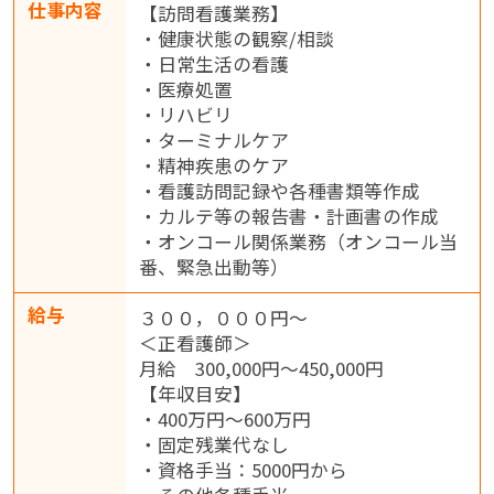
仕事内容
【訪問看護業務】
・健康状態の観察/相談
・日常生活の看護
・医療処置
・リハビリ
・ターミナルケア
・精神疾患のケア
・看護訪問記録や各種書類等作成
・カルテ等の報告書・計画書の作成
・オンコール関係業務（オンコール当
番、緊急出動等）
給与
３００，０００円～
＜正看護師＞
月給 300,000円～450,000円
【年収目安】
・400万円～600万円
・固定残業代なし
・資格手当：5000円から