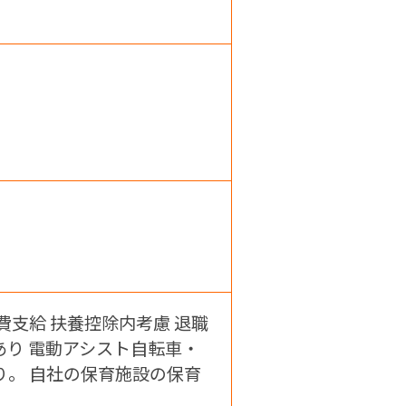
費支給 扶養控除内考慮 退職
あり 電動アシスト自転車・
り。 自社の保育施設の保育