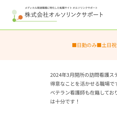
■日勤のみ■土日祝
2024年3月開所の訪問看護ス
得意なことを活かせる職場で
ベテラン看護師も在籍してお
は十分です！