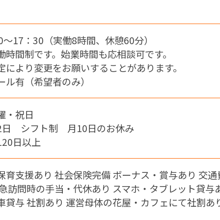
0～17：30（実働8時間、休憩60分）
働時間制です。始業時間も応相談可です。
定により変更をお願いすることがあります。
ール有（希望者のみ）
曜・祝日
2日 シフト制 月10日のお休み
120日以上
保育支援あり 社会保険完備 ボーナス・賞与あり 交通
緊急訪問時の手当・代休あり スマホ・タブレット貸与
車貸与 社割あり 運営母体の花屋・カフェにて社割あ