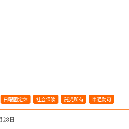
日曜固定休
社会保険
託児所有
車通勤可
月28日