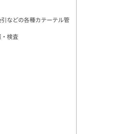
吸引などの各種カテーテル管
置・検査
）