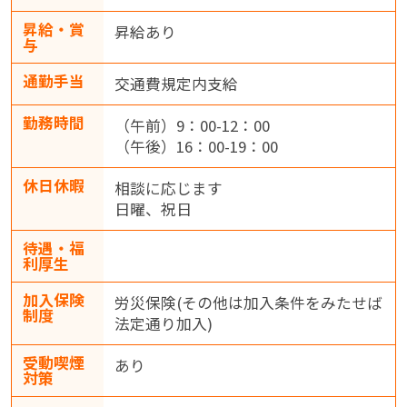
昇給・賞
昇給あり
与
通勤手当
交通費規定内支給
勤務時間
（午前）9：00-12：00
（午後）16：00-19：00
休日休暇
相談に応じます
日曜、祝日
待遇・福
利厚生
加入保険
労災保険(その他は加入条件をみたせば
制度
法定通り加入)
受動喫煙
あり
対策