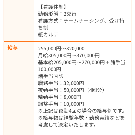
【看護体制】
勤務形態：2交替
看護方式：チームナーシング、受け持
ち制
紙カルテ
給与
255,000円～320,000
月給305,000円～370,000円
基本給205,000円～270,000円 + 諸手当
100,000円
諸手当内訳
職務手当：32,000円
夜勤手当：50,000円（4回分）
精勤手当：8,000円
調整手当：10,000円
※上記は夜勤4回の場合の給与例です。
※給与額は経験年数・勤務実績などを
考慮して決定いたします。