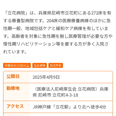
「立花病院」は、兵庫県尼崎市立花町にある272床を有
する療養型病院です。204床の医療療養病棟のほかに急
性期一般、地域包括ケアと緩和ケア病棟を有していま
す。高齢者を対象に急性期を脱し医療管理が必要な方や
慢性期リハビリテーション等を要する方が多く入院さ
れています。
年間休日120日以上
社会保険
託児所有
公開日
2025年4月9日
勤務地
（医療法人尼崎厚生会 立花病院）兵庫
県 尼崎市 立花町4-3-18
アクセス
JR神戸線「立花駅」より北へ徒歩4分