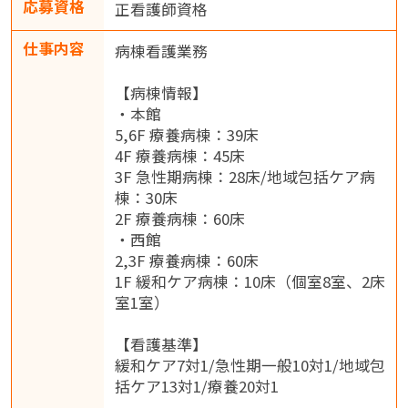
応募資格
正看護師資格
仕事内容
病棟看護業務
【病棟情報】
・本館
5,6F 療養病棟：39床
4F 療養病棟：45床
3F 急性期病棟：28床/地域包括ケア病
棟：30床
2F 療養病棟：60床
・西館
2,3F 療養病棟：60床
1F 緩和ケア病棟：10床（個室8室、2床
室1室）
【看護基準】
緩和ケア7対1/急性期一般10対1/地域包
括ケア13対1/療養20対1