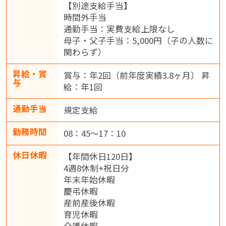
【別途支給手当】
時間外手当
通勤手当：実費支給上限なし
母子・父子手当：5,000円（子の人数に
関わらず）
昇給・賞
賞与：年2回（前年度実績3.8ヶ月） 昇
与
給：年1回
通勤手当
規定支給
勤務時間
08：45～17：10
休日休暇
【年間休日120日】
4週8休制+祝日分
年末年始休暇
慶弔休暇
産前産後休暇
育児休暇