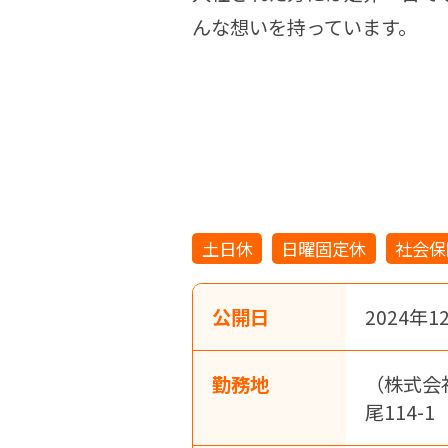
んな想いを持っています。
土日休
日曜固定休
社会保
公開日
2024年1
勤務地
（株式会
尾114-1