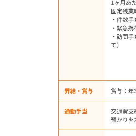
1ヶ月あた
固定残業
・件数手
・緊急携
・訪問手
て）
昇給・賞与
賞与：
通勤手当
交通費支
預かりを