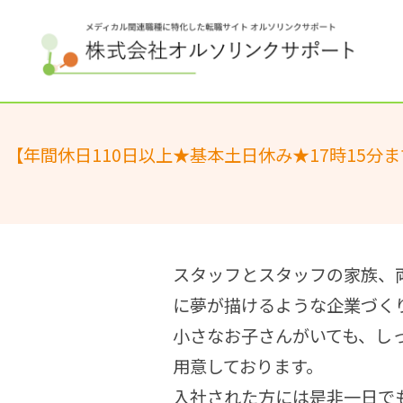
【年間休日110日以上★基本土日休み★17時15
スタッフとスタッフの家族、
に夢が描けるような企業づく
小さなお子さんがいても、し
用意しております。
入社された方には是非一日で