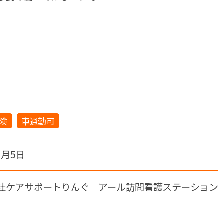
険
車通勤可
2月5日
社ケアサポートりんぐ アール訪問看護ステーション