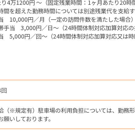
り4万1200円 〜（固定残業時間：1ヶ月あたり20時
時間を超えた勤務時間については別途残業代を支給
当 10,000円／月（一定の訪問件数を満たした場合
帯手当 3,000円／日～（24時間体制対応加算対応
当 5,000円／回～（24時間体制対応加算対応又は
年3回
給（※規定有）駐車場の利用負担については、勤務形態毎
お願いしております。