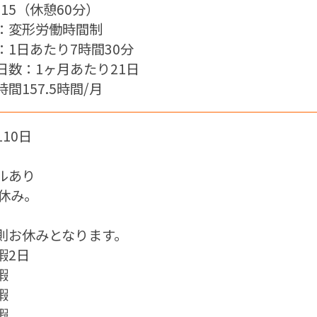
7:15（休憩60分）
：変形労働時間制
：1日あたり7時間30分
日数：1ヶ月あたり21日
間157.5時間/月
10日
ルあり
日休み。
則お休みとなります。
暇2日
暇
暇
暇