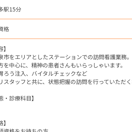
多駅15分
資格
容】
泉市をエリアとしたステーションでの訪問看護業務
方を中心に、精神の患者さんもいらっしゃいます。
胃ろう注入、バイタルチェックなど
リスタッフと共に、状態把握の訪問を行っていただく
態・診療科目】
格】
師資格をお持ちの方