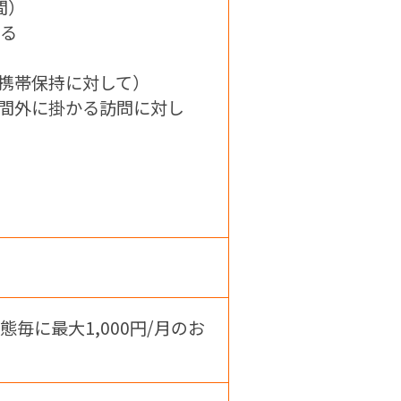
間）
する
）
の携帯保持に対して）
時間外に掛かる訪問に対し
に最大1,000円/月のお