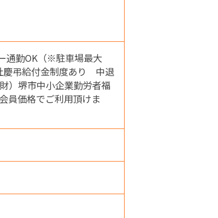
ー通勤OK（※駐車場最大
自社慶弔給付金制度あり 中退
（財）堺市中小企業勤労者福
会員価格でご利用頂けま