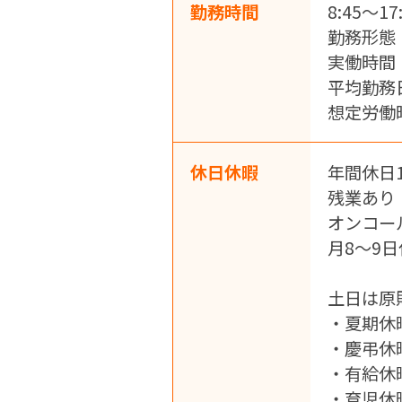
勤務時間
8:45～1
勤務形態
実働時間
平均勤務
想定労働時
休日休暇
年間休日1
残業あり
オンコー
月8～9
土日は原
・夏期休
・慶弔休
・有給休
・育児休