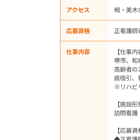
アクセス
栂・美木
応募資格
正看護師
仕事内容
【仕事内
堺市、和
高齢者の
痰吸引、
※リハビ
【施設形
訪問看護
【応募資
◆正看護