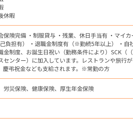
暇
後休暇
会保険完備 ・制服貸与 ・残業、休日手当有 ・マイカ
円自己負担有） ・退職金制度有（※勤続5年以上） ・
職金制度、お誕生日祝い（勤務条件により）SCK（
スセンター）に加入しています。レストランや旅行が
、慶弔祝金なども支給されます。※常勤の方
、労災保険、健康保険、厚生年金保険