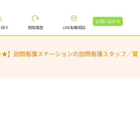
お問い合わせ
を探す
閲覧履歴
LINE転職相談
あり★】訪問看護ステーションの訪問看護スタッフ／賞