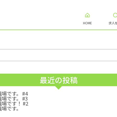
HOME
求人
最近の投稿
です。 #4
です。 #3
場です！ #2
職場です。