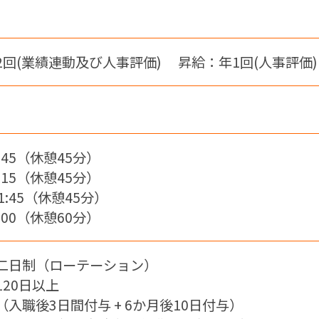
2回(業績連動及び人事評価) 昇給：年1回(人事評価)
5:45（休憩45分）
7:15（休憩45分）
21:45（休憩45分）
9:00（休憩60分）
二日制（ローテーション）
120日以上
入職後3日間付与 + 6か月後10日付与）