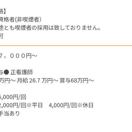
格】
資格者(非喫煙者）
途とも喫煙者の採用は致しておりません。
可
７，０００円〜
】
与● 正看護師
 万円～ 月給 26.7 万円～ 賞与68万円〜
】
,000円/回
,000円/回※平日 4,000円/回※休日
手当あり