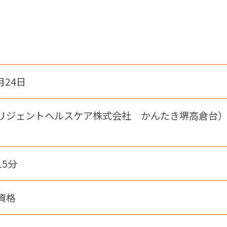
月24日
リジェントヘルスケア株式会社 かんたき堺高倉台）
15分
資格