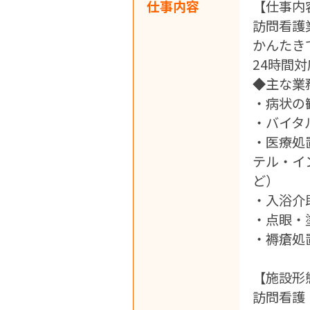
仕事内容
【仕事内
訪問看護
かんたき
24時間
◆主な業
・病状の
・バイタ
・医療処
テル・イ
ど）
・入浴介
・点眼・
・褥瘡処
【施設形
訪問看護