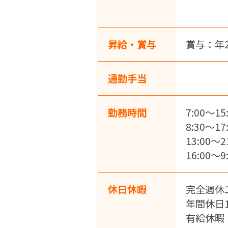
昇給・賞与
賞与：年
通勤手当
勤務時間
7:00～1
8:30～1
13:00～
16:00～
休日休暇
完全週休
年間休日
有給休暇（