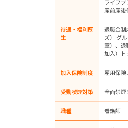
ライフプ
産前産後
待遇・福利厚
退職金制
生
ズ） グ
室）、退
加入）ト
加入保険制度
雇用保険
受動喫煙対策
全面禁煙
職種
看護師