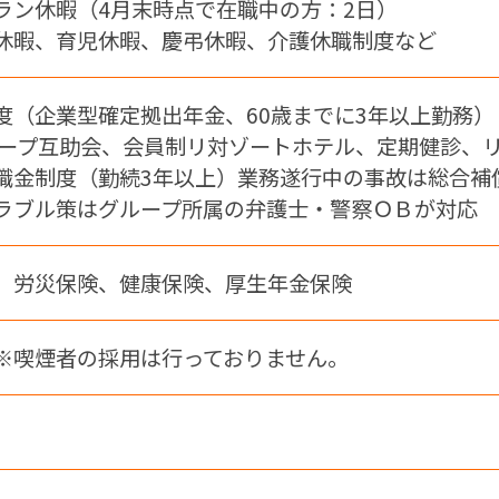
ラン休暇（4月末時点で在職中の方：2日）
休暇、育児休暇、慶弔休暇、介護休職制度など
度（企業型確定拠出年金、60歳までに3年以上勤務）
ループ互助会、会員制リ対ゾートホテル、定期健診、
職金制度（勤続3年以上）業務遂行中の事故は総合補
ラブル策はグループ所属の弁護士・警察ＯＢが対応
、労災保険、健康保険、厚生年金保険
※喫煙者の採用は行っておりません。