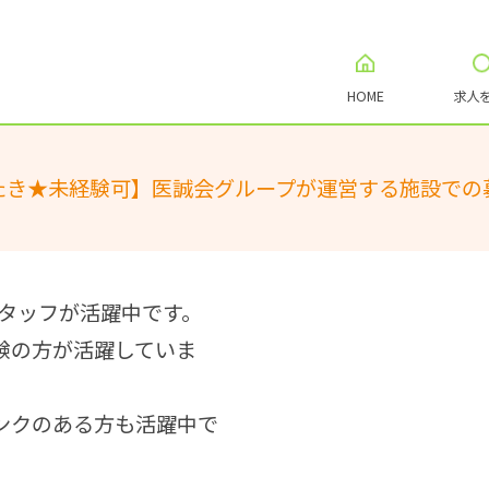
HOME
求人
たき★未経験可】医誠会グループが運営する施設での
スタッフが活躍中です。
験の方が活躍していま
ンクのある方も活躍中で