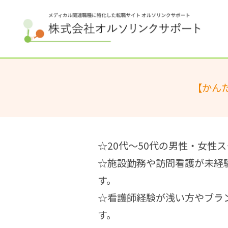
【かん
☆20代～50代の男性・女性
☆施設勤務や訪問看護が未経
す。
☆看護師経験が浅い方やブラ
す。