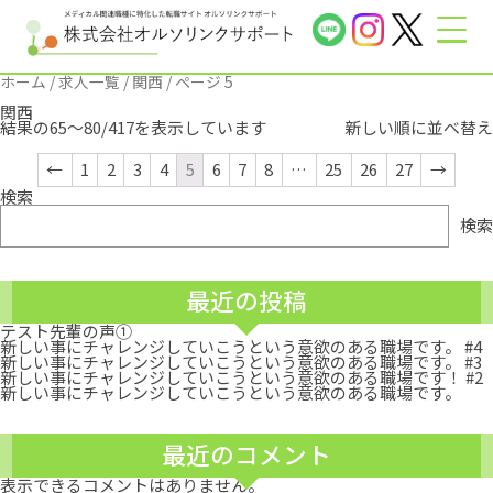
ホーム
/
求人一覧
/
関西
/ ページ 5
関西
結果の65～80/417を表示しています
←
1
2
3
4
5
6
7
8
…
25
26
27
→
検索
検索
最近の投稿
テスト先輩の声①
新しい事にチャレンジしていこうという意欲のある職場です。 #4
新しい事にチャレンジしていこうという意欲のある職場です。 #3
新しい事にチャレンジしていこうという意欲のある職場です！ #2
新しい事にチャレンジしていこうという意欲のある職場です。
最近のコメント
表示できるコメントはありません。