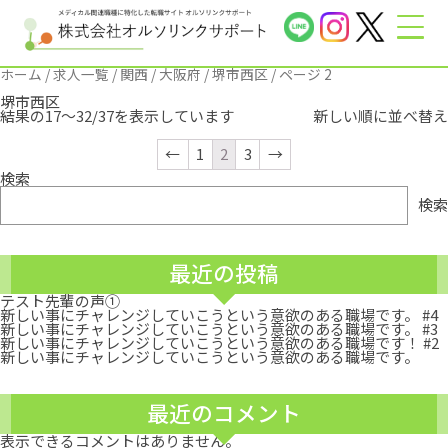
ホーム
/
求人一覧
/
関西
/
大阪府
/
堺市西区
/ ページ 2
堺市西区
結果の17～32/37を表示しています
←
1
2
3
→
検索
検索
最近の投稿
テスト先輩の声①
新しい事にチャレンジしていこうという意欲のある職場です。 #4
新しい事にチャレンジしていこうという意欲のある職場です。 #3
新しい事にチャレンジしていこうという意欲のある職場です！ #2
新しい事にチャレンジしていこうという意欲のある職場です。
最近のコメント
表示できるコメントはありません。